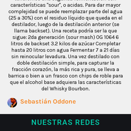
características "sour", o acidas. Para dar mayor
complejidad se puede reemplazar parte del agua
(25 a 30%) con el residuo líquido que queda en el
destilador, luego de la destilación anterior (se
llama backset). Una receta podría ser la que
sigue: 2da generación (sour mash) OG 1064 6
litros de backset 3.2 kilos de azúcar Completar
hasta 20 litros con agua Fermentar 7 a 21 días
sin reinocular levadura. Una vez destilado con
doble destilación simple, para capturar la
fracción corazón, la más rica y pura, se lleva a
barrica o bien a un frasco con chips de roble para
que el alcohol base adquiera las características
del Whisky Bourbon.
Sebastián Oddone
NUESTRAS REDES