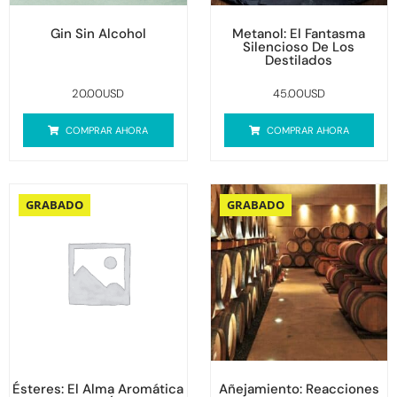
Gin Sin Alcohol
Metanol: El Fantasma
Silencioso De Los
Destilados
20.00
USD
45.00
USD
COMPRAR AHORA
COMPRAR AHORA
GRABADO
GRABADO
Ésteres: El Alma Aromática
Añejamiento: Reacciones