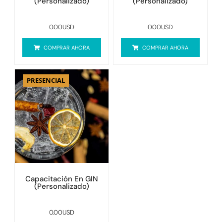
(Personalizado)
(Personalizado)
0.00
USD
0.00
USD
COMPRAR AHORA
COMPRAR AHORA
PRESENCIAL
Capacitación En GIN
(Personalizado)
0.00
USD