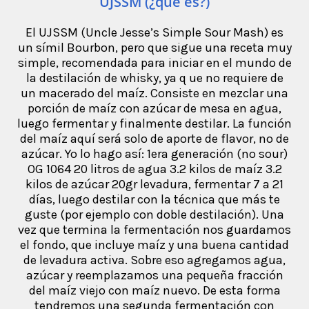
UJSSM (¿qué es?)
El UJSSM (Uncle Jesse’s Simple Sour Mash) es
un símil Bourbon, pero que sigue una receta muy
simple, recomendada para iniciar en el mundo de
la destilación de whisky, ya q ue no requiere de
un macerado del maíz. Consiste en mezclar una
porción de maíz con azúcar de mesa en agua,
luego fermentar y finalmente destilar. La función
del maíz aquí será solo de aporte de flavor, no de
azúcar. Yo lo hago así: 1era generación (no sour)
OG 1064 20 litros de agua 3.2 kilos de maíz 3.2
kilos de azúcar 20gr levadura, fermentar 7 a 21
días, luego destilar con la técnica que más te
guste (por ejemplo con doble destilación). Una
vez que termina la fermentación nos guardamos
el fondo, que incluye maíz y una buena cantidad
de levadura activa. Sobre eso agregamos agua,
azúcar y reemplazamos una pequeña fracción
del maíz viejo con maíz nuevo. De esta forma
tendremos una segunda fermentación con