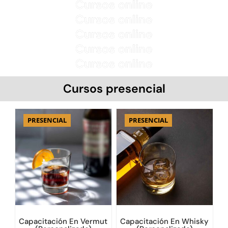
Cursos online
Cursos online
Cursos online
Cursos online
Cursos online
Cursos presencial
PRESENCIAL
PRESENCIAL
Capacitación En Vermut
Capacitación En Whisky