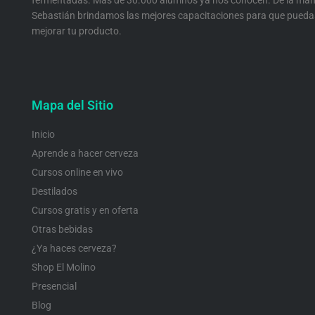
fermentadas. Más de 30.000 alumnos ya nos conocen. De la man
Sebastián brindamos las mejores capacitaciones para que pueda
mejorar tu producto.
Mapa del Sitio
Inicio
Aprende a hacer cerveza
Cursos online en vivo
Destilados
Cursos gratis y en oferta
Otras bebidas
¿Ya haces cerveza?
Shop El Molino
Presencial
Blog