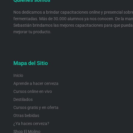
a
k
n
m
Nos dedicamos a brindar capacitaciones online y presencial sobr
fermentadas. Más de 30.000 alumnos ya nos conocen. De la man
Sebastián brindamos las mejores capacitaciones para que pueda
mejorar tu producto.
Mapa del Sitio
Inicio
Aprende a hacer cerveza
Cursos online en vivo
Destilados
Cursos gratis y en oferta
Otras bebidas
¿Ya haces cerveza?
Shop El Molino