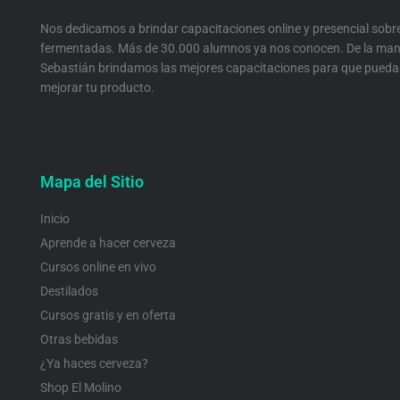
a
k
n
m
Nos dedicamos a brindar capacitaciones online y presencial sobr
fermentadas. Más de 30.000 alumnos ya nos conocen. De la man
Sebastián brindamos las mejores capacitaciones para que pueda
mejorar tu producto.
Mapa del Sitio
Inicio
Aprende a hacer cerveza
Cursos online en vivo
Destilados
Cursos gratis y en oferta
Otras bebidas
¿Ya haces cerveza?
Shop El Molino