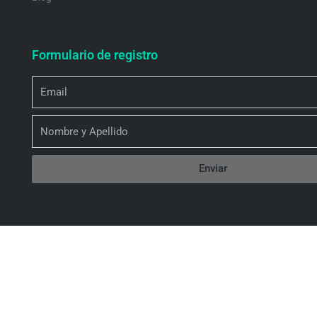
Formulario de registro
Email
Nombre
Enviar