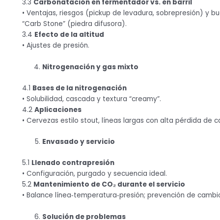
3.3
Carbonatación en fermentador vs. en barril
• Ventajas, riesgos (pickup de levadura, sobrepresión) y b
“Carb Stone” (piedra difusora).
3.4
Efecto de la altitud
• Ajustes de presión.
Nitrogenación y gas mixto
4.1
Bases de la nitrogenación
• Solubilidad, cascada y textura “creamy”.
4.2
Aplicaciones
• Cervezas estilo stout, líneas largas con alta pérdida de c
Envasado y servicio
5.1
Llenado contrapresión
• Configuración, purgado y secuencia ideal.
5.2
Mantenimiento de CO₂ durante el servicio
• Balance línea‑temperatura‑presión; prevención de cambio
Solución de problemas