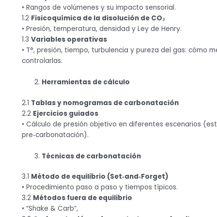
• Rangos de volúmenes y su impacto sensorial.
1.2
Fisicoquímica de la disolución de CO₂
• Presión, temperatura, densidad y Ley de Henry.
1.3
Variables operativas
• T°, presión, tiempo, turbulencia y pureza del gas: cómo m
controlarlas.
Herramientas de cálculo
2.1
Tablas y nomogramas de carbonatación
2.2
Ejercicios guiados
• Cálculo de presión objetivo en diferentes escenarios (estil
pre‑carbonatación).
Técnicas de carbonatación
3.1
Método de equilibrio (Set‑and‑Forget)
• Procedimiento paso a paso y tiempos típicos.
3.2
Métodos fuera de equilibrio
• “Shake & Carb”,