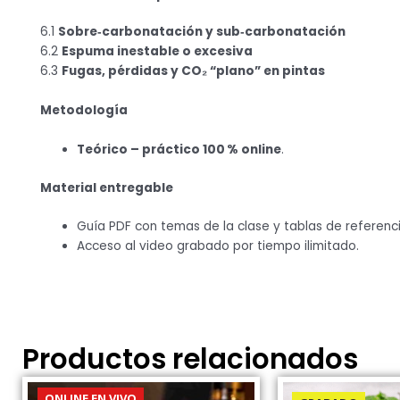
6.1
Sobre‑carbonatación y sub‑carbonatación
6.2
Espuma inestable o excesiva
6.3
Fugas, pérdidas y CO₂ “plano” en pintas
Metodología
Teórico – práctico 100 % online
.
Material entregable
Guía PDF con temas de la clase y tablas de referenci
Acceso al video grabado por tiempo ilimitado.
Productos relacionados
ONLINE EN VIVO