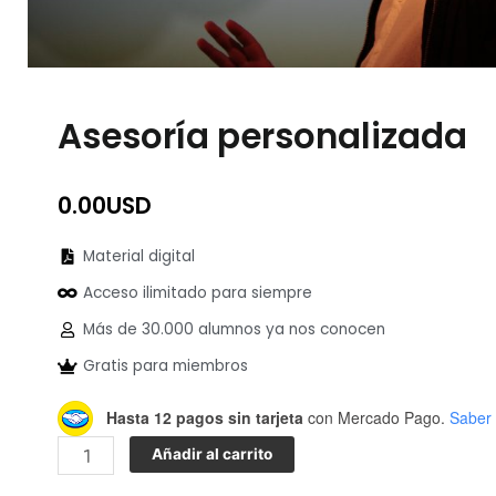
Asesoría personalizada
0.00
USD
Material digital
Acceso ilimitado para siempre
Más de 30.000 alumnos ya nos conocen
Gratis para miembros
Asesoría
Hasta 12 pagos sin tarjeta
con Mercado Pago.
Saber
personalizada
Añadir al carrito
cantidad