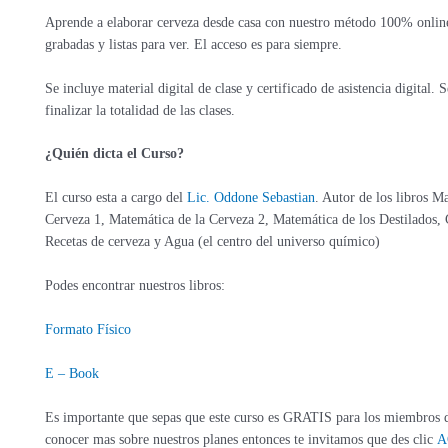
Aprende a elaborar cerveza desde casa con nuestro método 100% online
grabadas y listas para ver. El acceso es para siempre.
Se incluye material digital de clase y certificado de asistencia digital. 
finalizar la totalidad de las clases.
¿Quién dicta el Curso?
El curso esta a cargo del
Lic. Oddone Sebastian
. Autor de los libros M
Cerveza 1, Matemática de la Cerveza 2, Matemática de los Destilados,
Recetas de cerveza y Agua (el centro del universo químico)
Podes encontrar nuestros libros:
Formato Físico
E – Book
Es importante que sepas que este curso es GRATIS para los miembros d
conocer mas sobre nuestros planes entonces te invitamos que des clic
A