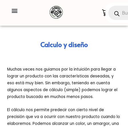
Ir
Búsqueda
de
al
Carrito
productos
contenido
Calculo y diseño
Muchas veces nos guiamos por la intuición para llegar a
lograr un producto con las características deseadas, y
eso está muy bien. Sin embargo, teniendo en cuenta
algunos aspectos de cálculo (simple) podemos lograr el
producto buscado en muchos menos pasos.
El cálculo nos permite predecir con cierto nivel de
precisión que va a ocurrir con nuestro producto cuando lo
elaboremos. Podemos alcanzar un color, un amargor, una